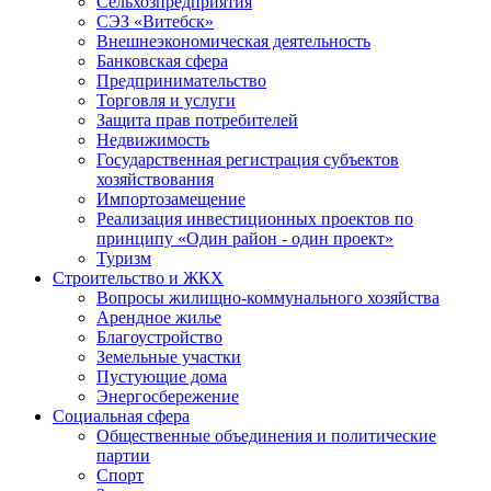
Сельхозпредприятия
СЭЗ «Витебск»
Внешнеэкономическая деятельность
Банковская сфера
Предпринимательство
Торговля и услуги
Защита прав потребителей
Недвижимость
Государственная регистрация субъектов
хозяйствования
Импортозамещение
Реализация инвестиционных проектов по
принципу «Один район - один проект»
Туризм
Строительство и ЖКХ
Вопросы жилищно-коммунального хозяйства
Арендное жилье
Благоустройство
Земельные участки
Пустующие дома
Энергосбережение
Социальная сфера
Общественные объединения и политические
партии
Спорт