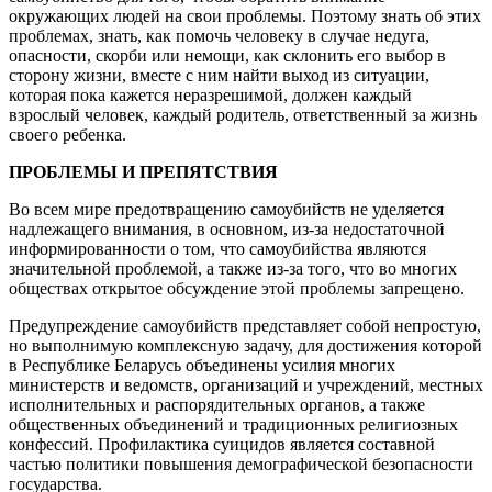
окружающих людей на свои проблемы. Поэтому знать об этих
проблемах, знать, как помочь человеку в случае недуга,
опасности, скорби или немощи, как склонить его выбор в
сторону жизни, вместе с ним найти выход из ситуации,
которая пока кажется неразрешимой, должен каждый
взрослый человек, каждый родитель, ответственный за жизнь
своего ребенка.
ПРОБЛЕМЫ И ПРЕПЯТСТВИЯ
Во всем мире предотвращению самоубийств не уделяется
надлежащего внимания, в основном, из-за недостаточной
информированности о том, что самоубийства являются
значительной проблемой, а также из-за того, что во многих
обществах открытое обсуждение этой проблемы запрещено.
Предупреждение самоубийств представляет собой непростую,
но выполнимую комплексную задачу, для достижения которой
в Республике Беларусь объединены усилия многих
министерств и ведомств, организаций и учреждений, местных
исполнительных и распорядительных органов, а также
общественных объединений и традиционных религиозных
конфессий. Профилактика суицидов является составной
частью политики повышения демографической безопасности
государства.