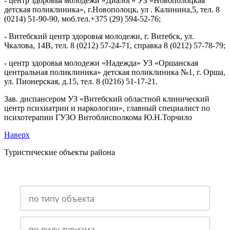
- центр здоровья молодежи «Диалог» УЗ «Новополоцкая
детская поликлиника», г.Новополоцк, ул . Калинина,5, тел. 8
(0214) 51-90-90, моб.тел.+375 (29) 594-52-76;
- Витебский центр здоровья молодежи, г. Витебск, ул.
Чкалова, 14В, тел. 8 (0212) 57-24-71, справка 8 (0212) 57-78-79;
- центр здоровья молодежи «Надежда» УЗ «Оршанская
центральная поликлиника» детская поликлиника №1, г. Орша,
ул. Пионерская, д.15, тел. 8 (0216) 51-17-21.
Зав. диспансером УЗ «Витебский областной клинический
центр психиатрии и наркологии», главный специалист по
психотерапии ГУЗО Витоблисполкома Ю.Н.Торчило
Наверх
Туристические объекты района