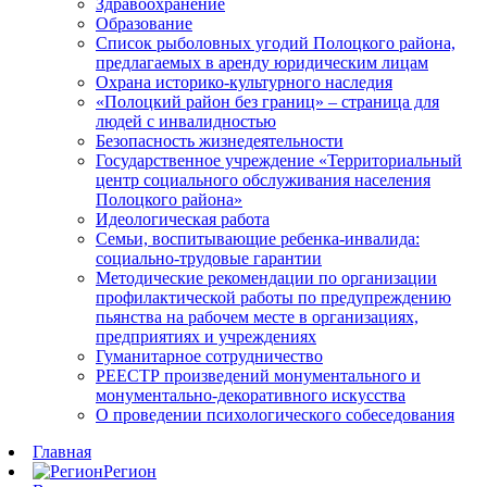
Здравоохранение
Образование
Список рыболовных угодий Полоцкого района,
предлагаемых в аренду юридическим лицам
Охрана историко-культурного наследия
«Полоцкий район без границ» – страница для
людей с инвалидностью
Безопасность жизнедеятельности
Государственное учреждение «Территориальный
центр социального обслуживания населения
Полоцкого района»
Идеологическая работа
Семьи, воспитывающие ребенка-инвалида:
социально-трудовые гарантии
Методические рекомендации по организации
профилактической работы по предупреждению
пьянства на рабочем месте в организациях,
предприятиях и учреждениях
Гуманитарное сотрудничество
РЕЕСТР произведений монументального и
монументально-декоративного искусства
О проведении психологического собеседования
Главная
Регион