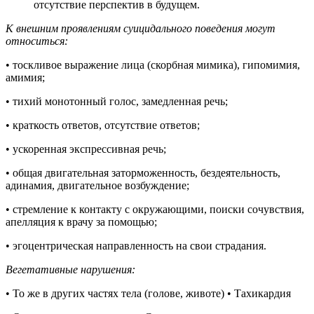
отсутствие перспектив в будущем.
К внешним проявлениям суицидального поведения могут
относиться:
• тоскливое выражение лица (скорбная мимика), гипомимия,
амимия;
• тихий монотонный голос, замедленная речь;
• краткость ответов, отсутствие ответов;
• ускоренная экспрессивная речь;
• общая двигательная заторможенность, бездеятельность,
адинамия, двигательное возбуждение;
• стремление к контакту с окружающими, поиски сочувствия,
апелляция к врачу за помощью;
• эгоцентрическая направленность на свои страдания.
Вегетативные нарушения:
• То же в других частях тела (голове, животе) • Тахикардия