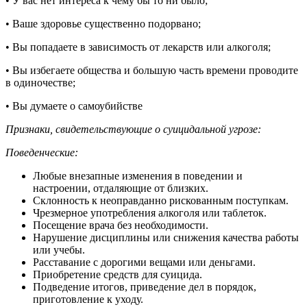
• У вас нет интереса к чему бы то ни было;
• Ваше здоровье существенно подорвано;
• Вы попадаете в зависимость от лекарств или алкоголя;
• Вы избегаете общества и большую часть времени проводите
в одиночестве;
• Вы думаете о самоубийстве
Признаки, свидетельствующие о суицидальной угрозе:
Поведенческие:
Любые внезапные изменения в поведении и
настроении, отдаляющие от близких.
Склонность к неоправданно рискованным поступкам.
Чрезмерное употребления алкоголя или таблеток.
Посещение врача без необходимости.
Нарушение дисциплины или снижения качества работы
или учебы.
Расставание с дорогими вещами или деньгами.
Приобретение средств для суицида.
Подведение итогов, приведение дел в порядок,
приготовление к уходу.