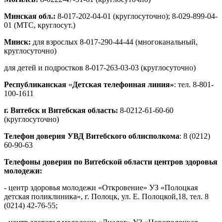
Минская обл.:
8-017-202-04-01 (круглосуточно); 8-029-899-04-
01 (МТС, круглосут.)
Минск:
для взрослых 8-017-290-44-44 (многоканальный,
круглосуточно)
для детей и подростков 8-017-263-03-03 (круглосуточно)
Республиканская
«
Детская телефонная линия»
: тел. 8-801-
100-1611
г. Витебск и Витебская область:
8-0212-61-60-60
(круглосуточно)
Телефон доверия УВД Витебского облисполкома
: 8 (0212)
60-90-63
Телефоны доверия по Витебской области центров здоровья
молодежи:
- центр здоровья молодежи «Откровение» УЗ «Полоцкая
детская поликлиника», г. Полоцк, ул. Е. Полоцкой,18, тел. 8
(0214) 42-76-55;