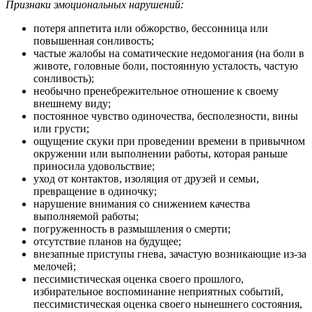
Признаки эмоциональных нарушений:
потеря аппетита или обжорство, бессонница или
повышенная сонливость;
частые жалобы на соматические недомогания (на боли в
животе, головные боли, постоянную усталость, частую
сонливость);
необычно пренебрежительное отношение к своему
внешнему виду;
постоянное чувство одиночества, бесполезности, вины
или грусти;
ощущение скуки при проведении времени в привычном
окружении или выполнении работы, которая раньше
приносила удовольствие;
уход от контактов, изоляция от друзей и семьи,
превращение в одиночку;
нарушение внимания со снижением качества
выполняемой работы;
погруженность в размышления о смерти;
отсутствие планов на будущее;
внезапные приступы гнева, зачастую возникающие из-за
мелочей;
пессимистическая оценка своего прошлого,
избирательное воспоминание неприятных событий,
пессимистическая оценка своего нынешнего состояния,