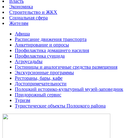
Власть
Экономика
Строительство и ЖКХ
Социальная сфера
Жителям
Афиша
Расписание движения транспорта
Анкетирование и опросы
Профилактика домашнего насилия
Профилактика суицида
Агроусадьбы
Гостиницы и аналогичные средства размещения
Экскурсионные программы
Рестораны, бары, кафе
Достопримечательности
Полоцкий историко-культурный музей-заповедник
Придорожный сервис
Туризм
Туристические объекты Полоцкого района