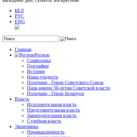
выходные дни: суббота, воскресенье
БЕЛ
РУС
ENG
Главная
Регион
Символика
География
История
Наша гордость
Полочане - Герои Советского Союза
Парк имени 50-летия Советской власти
Полочане - Герои Беларуси
Власть
Исполнительная власть
Представительная власть
Законодательная власть
Судебная власть
Экономика
Промышленность