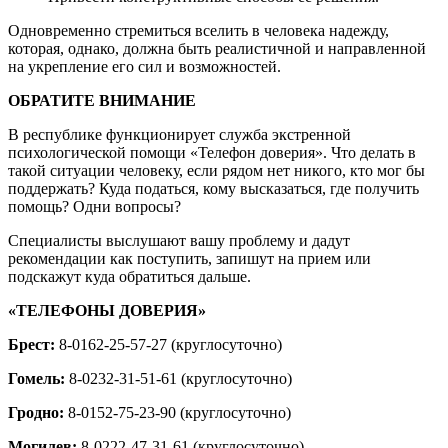
Одновременно стремиться вселить в человека надежду,
которая, однако, должна быть реалистичной и направленной
на укрепление его сил и возможностей.
ОБРАТИТЕ ВНИМАНИЕ
В республике функционирует служба экстренной
психологической помощи «Телефон доверия». Что делать в
такой ситуации человеку, если рядом нет никого, кто мог бы
поддержать? Куда податься, кому высказаться, где получить
помощь? Одни вопросы?
Специалисты выслушают вашу проблему и дадут
рекомендации как поступить, запишут на прием или
подскажут куда обратиться дальше.
«ТЕЛЕФОНЫ ДОВЕРИЯ»
Брест:
8-0162-25-57-27 (круглосуточно)
Гомель:
8-0232-31-51-61 (круглосуточно)
Гродно:
8-0152-75-23-90 (круглосуточно)
Могилев:
8-0222-47-31-61 (круглосуточно)