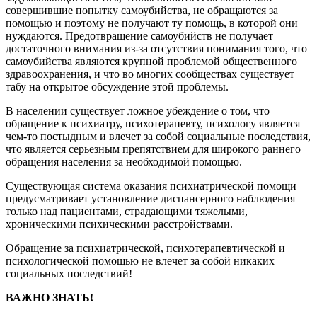
совершившие попытку самоубийства, не обращаются за
помощью и поэтому не получают ту помощь, в которой они
нуждаются. Предотвращение самоубийств не получает
достаточного внимания из-за отсутствия понимания того, что
самоубийства являются крупной проблемой общественного
здравоохранения, и что во многих сообществах существует
табу на открытое обсуждение этой проблемы.
В населении существует ложное убеждение о том, что
обращение к психиатру, психотерапевту, психологу является
чем-то постыдным и влечет за собой социальные последствия,
что является серьезным препятствием для широкого раннего
обращения населения за необходимой помощью.
Существующая система оказания психиатрической помощи
предусматривает установление диспансерного наблюдения
только над пациентами, страдающими тяжелыми,
хроническими психическими расстройствами.
Обращение за психиатрической, психотерапевтической и
психологической помощью не влечет за собой никаких
социальных последствий!
ВАЖНО ЗНАТЬ!