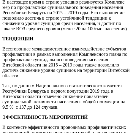
В настоящее время в стране успешно реализуется Комплекс
мер по профилактике суицидального поведения населения
Республики Беларусь на 2015 – 2019 годы. Его выполнение
позволило достичь в стране устойчивой тенденции к
снижению уровня суицидов среди населения, и достиг по
шкале ВОЗ среднего уровня (менее 20 на 100тыс. населения).
ТЕНДЕНЦИИ
Всестороннее межведомственное взаимодействие субъектов
профилактики в рамках выполнения Комплексного плана по
профилактике суицидального поведения населения
Витебской области на 2015 – 2019 годы также позволило
достичь снижение уровня суицидов на территории Витебской
области.
Так, по данным Национального статистического комитета
Республики Беларусь в первом полугодии 2019 года в
Витебской области отмечено снижение показателей
суицидальной активности населения в общей популяции на
9,5 %, с 137 до 124 случаев.
ЭФФЕКТИВНОСТЬ МЕРОПРИЯТИЙ
В контексте эффективности проводимых профилактических
мероприятий, помимо основных стратегий, направленных на