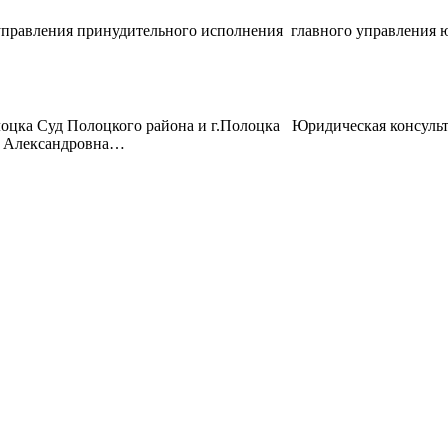
равления принудительного исполнения главного управления ю
оцка Суд Полоцкого района и г.Полоцка Юридическая консультац
я Александровна…