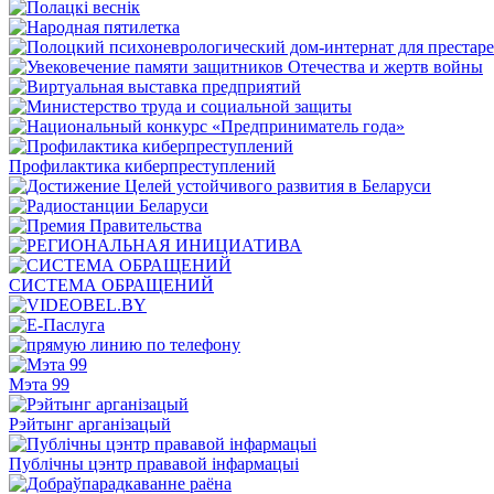
Профилактика киберпреступлений
СИСТЕМА ОБРАЩЕНИЙ
Мэта 99
Рэйтынг арганізацый
Публічны цэнтр прававой інфармацыі