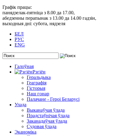
Графік працы:
панядзелак-пятніца з 8.00 да 17.00,
абедзенны перапынак з 13.00 да 14.00 гадзін,
выходныя дні: субота, нядзеля
БЕЛ
РУС
ENG
Галоўная
Рэгіён
Геральдыка
Геаграфія
Гісторыя
Наш гонар
Палачане - Героі Беларусі
Улада
Выканаўчая ўлада
Прадстаўнічая ўлада
Заканадаўчая ўлада
Судовая ўлада
Эканоміка