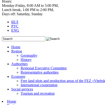
Hours:
Monday-Friday, 8:00 AM to 5:00 PM,
Lunch break, 1:00 PM to 2:00 PM,
Days off: Saturday, Sunday
БЕЛ
РУС
ENG
Home
Region
Geography
History
Authorities
Regional Executive Committee
Representative authorities
Economy
Free land plots and production areas of the FEZ «Vitebsk
International cooperation
Social services
Tourism and recreation
Home