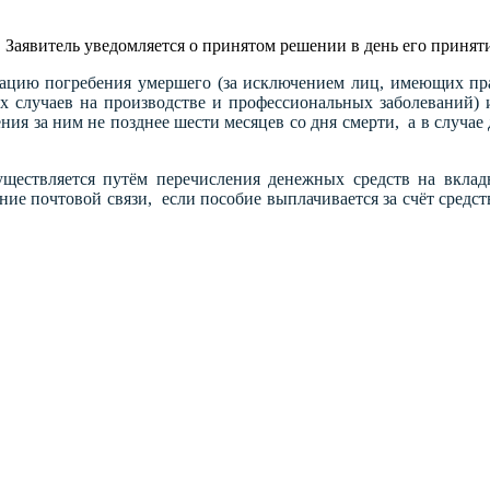
явитель уведомляется о принятом решении в день его приняти
зацию погребения умершего (за исключением лиц, имеющих пр
счастных случаев на производстве и профессиональных 
я за ним не позднее шести месяцев со дня смерти, а в случае 
уществляется путём перечисления денежных средств на вкл
ение почтовой связи, если пособие выплачивается за счёт сред