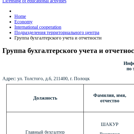
Licensing of educational activities
Home
Economy
International cooperation
Подразделения территориального центра
Группа бухгалтерского учета и отчетности
Группа бухгалтерского учета и отчетно
Инфо
по 
Адрес: ул. Толстого, д.6, 211400, г. Полоцк
Фамилия, имя,
Должность
отчество
ШАКУР
Главный бухгалтер