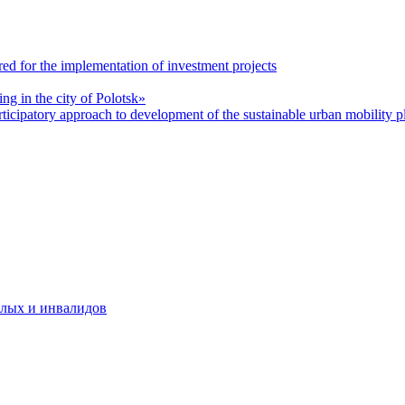
red for the implementation of investment projects
ing in the city of Polotsk»
rticipatory approach to development of the sustainable urban mobility p