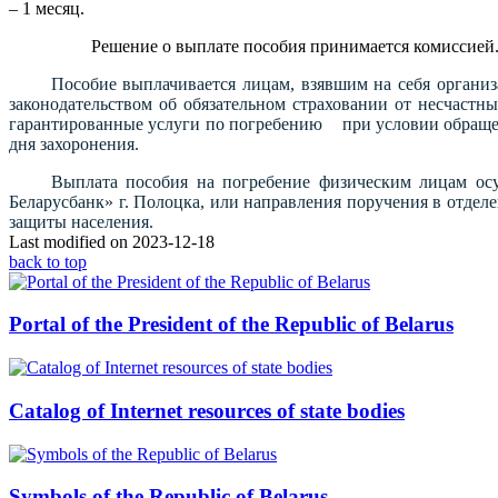
– 1 месяц.
Решение о выплате пособия принимается комиссией. За
Пособие выплачивается лицам, взявшим на себя органи
законодательством об обязательном страховании от не
гарантированные услуги по погребению при условии обращени
дня захоронения.
Выплата пособия на погребение физическим лицам ос
Беларусбанк» г. Полоцка, или направления поручения в отдел
защиты населения.
Last modified on 2023-12-18
back to top
Portal of the President of the Republic of Belarus
Catalog of Internet resources of state bodies
Symbols of the Republic of Belarus