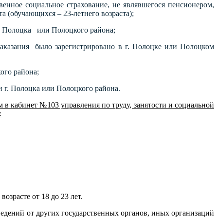
венное социальное страхование, не являвшегося пенсионером,
а (обучающихся – 23-летнего возраста);
г. Полоцка или Полоцкого района;
наказания было зарегистрировано в г. Полоцке или Полоцком
ого района;
и г. Полоцка или Полоцкого района.
 в кабинет №103 управления по труду, занятости и социальной
:
возрасте от 18 до 23 лет.
 сведений от других государственных органов, иных организаций