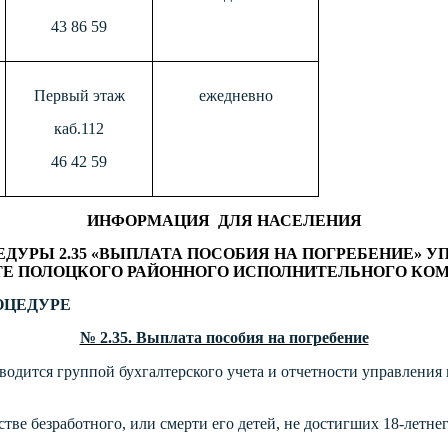
43 86 59
Первый этаж
ежедневно
каб.112
46 42 59
ИНФОРМАЦИЯ ДЛЯ НАСЕЛЕНИЯ
РЫ 2.35 «ВЫПЛАТА ПОСОБИЯ НА ПОГРЕБЕНИЕ» УП
Е ПОЛОЦКОГО РАЙОННОГО ИСПОЛНИТЕЛЬНОГО КО
ОЦЕДУРЕ
№ 2.35. Выплата пособия на погребение
одится группой бухгалтерского учета и отчетности управления 
стве безработного, или смерти его детей, не достигших 18-летнег