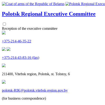
Polotsk Regional
Executive Committee
Reception of the executive committee
+375-214-46-35-22
+375-214-43-83-16 (fax)
211400, Vitebsk region, Polotsk, st. Tolstoy, 6
polotsk-RIK@polotsk.vitebsk-region.gov.by
(for business correspondence)