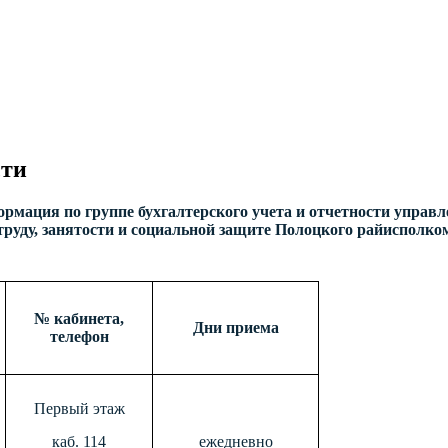
сти
рмация по группе бухгалтерского учета и отчетности управ
труду, занятости и социальной защите Полоцкого райиспол
№ кабинета,
Дни приема
телефон
Первый этаж
каб. 114
ежедневно